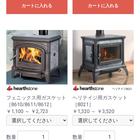
カートに入れる
カートに入れる
フェニックス用ガスケット
ヘリテイジ用ガスケット
［8610/8611/8612］
［8021］
￥1,100 ～ ￥2,723
￥1,320 ～ ￥3,520
数量
数量