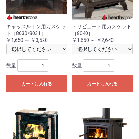
キャッスルトン用ガスケッ
トリビュート用ガスケット
ト［8030/8031］
［8040］
￥1,650 ～ ￥3,520
￥1,650 ～ ￥2,640
数量
数量
カートに入れる
カートに入れる