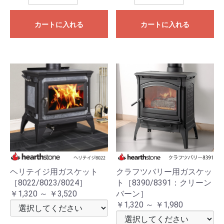
カートに入れる
カートに入れる
ヘリテイジ用ガスケット
クラフツバリー用ガスケッ
［8022/8023/8024］
ト［8390/8391：クリーン
￥1,320 ～ ￥3,520
バーン］
￥1,320 ～ ￥1,980