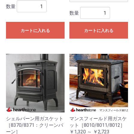
数量
数量
カートに入れる
カートに入れる
シェルバーン用ガスケット
マンスフィールド用ガスケ
［8370/8371：クリーンバ
ット［8010/8011/8012］
ーン］
￥1,320 ～ ￥2,723