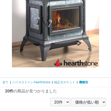
全て
|
ハースストーン hearthstone
|
純正ガスケット
|
機種別
20件
の商品が見つかりました