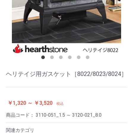
ヘリテイジ用ガスケット［8022/8023/8024］
￥1,320 ～ ￥3,520
税込
商品コード：
3110-051_1.5 ～ 3120-021_8.0
関連カテゴリ