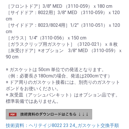
［フロントドア］3/8" MED （3110-059）ｘ180 cm
［サイドドア：8022用］3/8" MED （3110-059）ｘ120
cm
［サイドドア：8023/8024用］1/2"（3110-051）ｘ120
cm
［ガラス］1/4"（3110-056）ｘ150 cm
［ガラスクリップ用ガスケット］（3120-021）ｘ８枚
［灰受けドア］※オプション 3/8" MED （3110-059）ｘ
90 cm
※ ガスケットは 50cm 単位での発送となります。
（例：必要長さ180cmの場合、発送は200cmです）
※ ドア周りのガスケット接着には、別売りのガスケット
ボンドをお使いください。
※ 灰受皿（アッシュパンキット）はオプション品です。
標準装備ではありません。
技術資料：ヘリテイジ8022 23 24_ガスケット交換手順