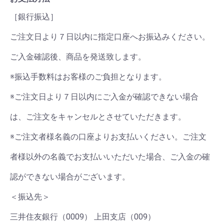
［銀行振込］
ご注文日より７日以内に指定口座へお振込みください。
ご入金確認後、商品を発送致します。
※振込手数料はお客様のご負担となります。
※ご注文日より７日以内にご入金が確認できない場合
は、ご注文をキャンセルとさせていただきます。
※ご注文者様名義の口座よりお支払いください。ご注文
者様以外の名義でお支払いいただいた場合、ご入金の確
認ができない場合がございます。
＜振込先＞
三井住友銀行（0009） 上田支店（009）