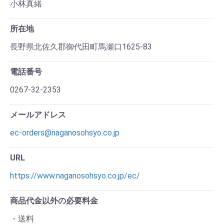
小林真緒
所在地
長野県北佐久郡御代田町馬瀬口1625-83
電話番号
0267-32-2353
メールアドレス
ec-orders@naganosohsyo.co.jp
URL
https://www.naganosohsyo.co.jp/ec/
商品代金以外の必要料金
・送料