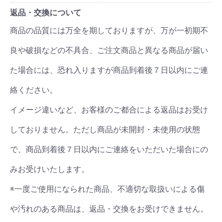
返品・交換について
商品の品質には万全を期しておりますが、万が一初期不
良や破損などの不具合、ご注文商品と異なる商品が届い
た場合には、恐れ入りますが商品到着後７日以内にご連
絡ください。
イメージ違いなど、お客様のご都合による返品はお受け
しておりません。ただし商品が未開封・未使用の状態
で、商品到着後７日以内にご連絡をいただいた場合にの
みお受けいたします。
※一度ご使用になられた商品、不適切な取扱いによる傷
や汚れのある商品は、返品・交換をお受けできません。