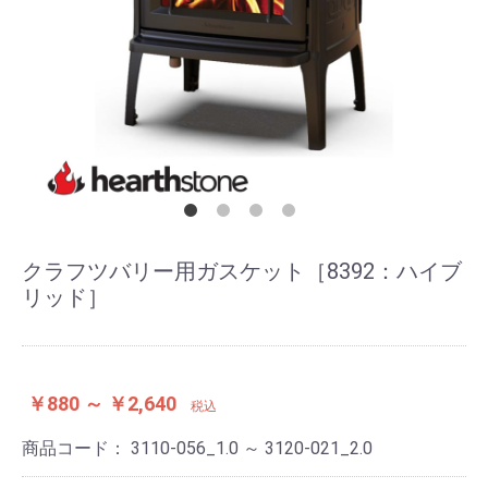
クラフツバリー用ガスケット［8392：ハイブ
リッド］
￥880 ～ ￥2,640
税込
商品コード：
3110-056_1.0 ～ 3120-021_2.0