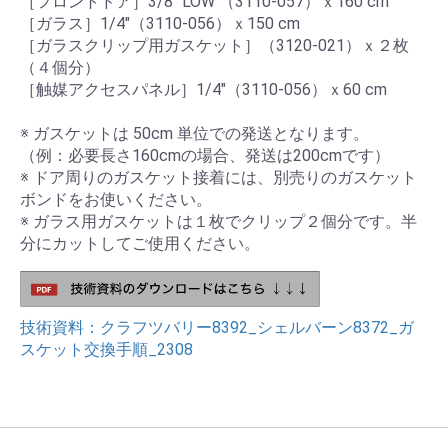
［フロントドア］3/8" LOW （3110-057）ｘ160 cm
［ガラス］1/4"（3110-056）ｘ150 cm
［ガラスクリップ用ガスケット］（3120-021）ｘ２枚
（４個分）
［触媒アクセスパネル］1/4"（3110-056）ｘ60 cm
※ ガスケットは 50cm 単位での発送となります。
（例：必要長さ160cmの場合、発送は200cmです）
※ ドア周りのガスケット接着には、別売りのガスケット
ボンドをお使いください。
※ ガラス用ガスケットは１枚でクリップ２個分です。半
分にカットしてご使用ください。
技術資料：クラフツバリー8392_シェルバーン8372_ガ
スケット交換手順_2308