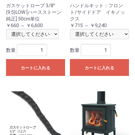
ガスケットロープ 3/8"
ハンドルキット：フロン
(9.5)LOW [ハースストーン
ト/サイドドア イキノッ
純正] 50cm単位
クス
￥660 ～ ￥6,600
￥715 ～ ￥9,240
数量
数量
カートに入れる
カートに入れる