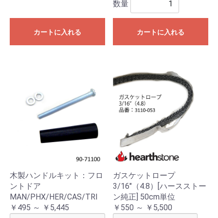
数量
カートに入れる
カートに入れる
木製ハンドルキット：フロ
ガスケットロープ
ントドア
3/16"（4.8）[ハースストー
MAN/PHX/HER/CAS/TRI
ン純正] 50cm単位
￥495 ～ ￥5,445
￥550 ～ ￥5,500