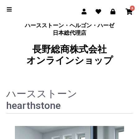
0
ハースストーン・ヘルゴン・ハーゼ
日本総代理店
長野総商株式会社
オンラインショップ
ハースストーン
hearthstone