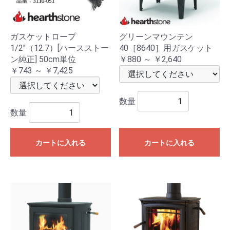
ガスケットロープ
グリーンマウンテン
1/2"（12.7）[ハースストー
40［8640］用ガスケット
ン純正] 50cm単位
￥880 ～ ￥2,640
￥743 ～ ￥7,425
数量
数量
カートに入れる
カートに入れる