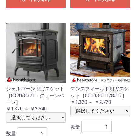
シェルバーン用ガスケット
マンスフィールド用ガスケ
［8370/8371：クリーンバ
ット［8010/8011/8012］
ーン］
￥1,320 ～ ￥2,723
￥1,320 ～ ￥2,640
数量
数量