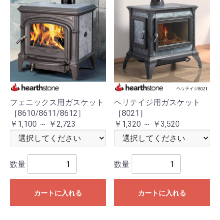
フェニックス用ガスケット
ヘリテイジ用ガスケット
［8610/8611/8612］
［8021］
￥1,100 ～ ￥2,723
￥1,320 ～ ￥3,520
数量
数量
カートに入れる
カートに入れる