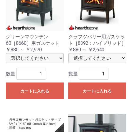
グリーンマウンテン
クラフツバリー用ガスケッ
60［8660］用ガスケット
ト［8392：ハイブリッド］
￥880 ～ ￥2,970
￥880 ～ ￥2,640
数量
数量
カートに入れる
カートに入れる