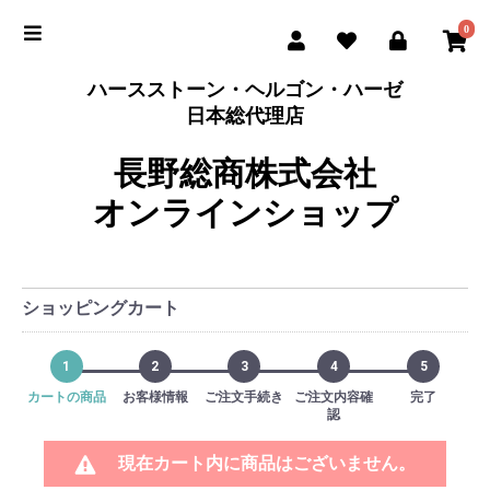
0
ハースストーン・ヘルゴン・ハーゼ
日本総代理店
長野総商株式会社
オンラインショップ
ショッピングカート
1
2
3
4
5
カートの商品
お客様情報
ご注文手続き
ご注文内容確
完了
認
現在カート内に商品はございません。