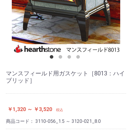
マンスフィールド用ガスケット［8013：ハイ
ブリッド］
￥1,320 ～ ￥3,520
税込
商品コード：
3110-056_1.5 ～ 3120-021_8.0