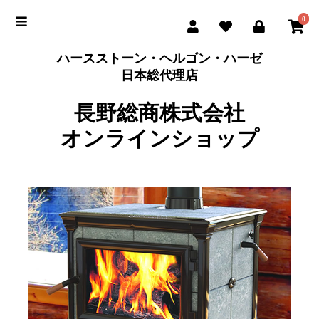
0
ハースストーン・ヘルゴン・ハーゼ
日本総代理店
長野総商株式会社
オンラインショップ