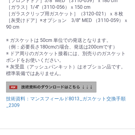
［フロントドア］3/8" MED （3110-059）ｘ180 cm
［ガラス］1/4"（3110-056）ｘ150 cm
［ガラスクリップ用ガスケット］（3120-021）ｘ８枚
［灰受けドア］※オプション 3/8" MED （3110-059）ｘ
90 cm
※ ガスケットは 50cm 単位での発送となります。
（例：必要長さ180cmの場合、発送は200cmです）
※ ドア周りのガスケット接着には、別売りのガスケット
ボンドをお使いください。
※ 灰受皿（アッシュパンキット）はオプション品です。
標準装備ではありません。
技術資料：マンスフィールド8013_ガスケット交換手順
_2309