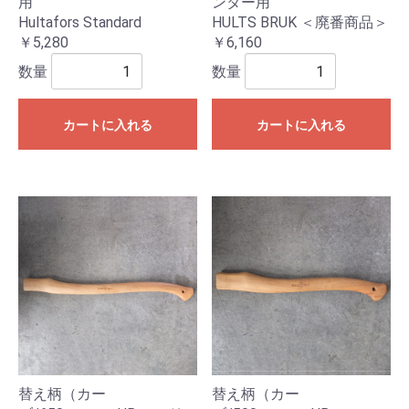
用
ンター用
Hultafors Standard
HULTS BRUK ＜廃番商品＞
￥5,280
￥6,160
数量
数量
カートに入れる
カートに入れる
替え柄（カー
替え柄（カー