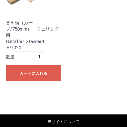
替え柄（カー
ブ/750mm）：フェリング
用
Hultafors Standard
￥9,020
数量
カートに入れる
当サイトについて