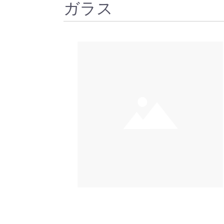
HULT
ガラス