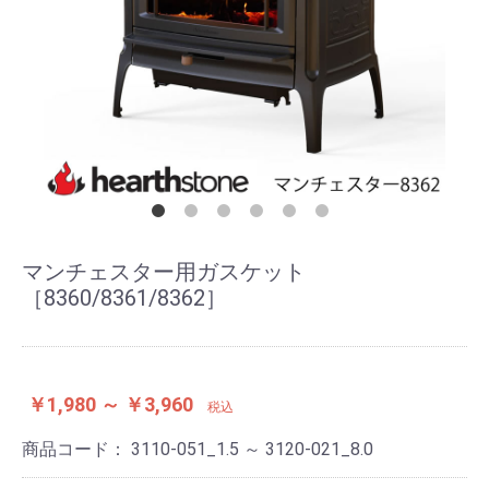
マンチェスター用ガスケット
［8360/8361/8362］
￥1,980 ～ ￥3,960
税込
商品コード：
3110-051_1.5 ～ 3120-021_8.0