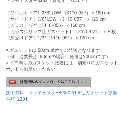
マンチェスター8362（製造年：2020～）
［フロントドア］3/8" LOW （3110-057）ｘ180 cm
［サイドドア］3/8" LOW （3110-057）ｘ120 cm
［ガラス］1/4"（3110-056）ｘ160 cm
［ガラスクリップ用ガスケット］（3120-021）ｘ８枚
［灰受けドア］1/2"（3110-051）ｘ120 cm
※ ガスケットは 50cm 単位での発送となります。
（例：必要長さ180cmの場合、発送は200cmです）
※ ドア周りのガスケット接着には、別売りのガスケット
ボンドをお使いください。
技術資料：マンチェスター8360 61 62_ガスケット交換
手順_2201