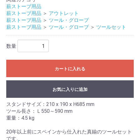
薪ストーブ用品
薪ストーブ用品
＞
アウトレット
薪ストーブ用品
＞
ツール・グローブ
薪ストーブ用品
＞
ツール・グローブ
＞
ツールセット
数量
カートに入れる
お気に入りに追加
スタンドサイズ：210 x 190 x H685 mm
ツール長さ：Ｌ550～590 mm
重量：4.5 kg
20年以上前にスペインから仕入れた真鍮のツールセット
です。