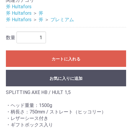
関連カテゴリ
斧 Hultafors
斧 Hultafors
＞
斧
斧 Hultafors
＞
斧
＞
プレミアム
数量
カートに入れる
お気に入りに追加
SPLITTING AXE HB / HULT 1,5
・ヘッド重量：1500g
・柄長さ：750mm / ストレート（ヒッコリー）
・レザーシース付き
・ギフトボックス入り