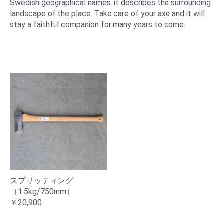
Swedish geographical names, it describes the surrounding
landscape of the place. Take care of your axe and it will
stay a faithful companion for many years to come.
スプリッティング
（1.5kg/750mm）
￥20,900