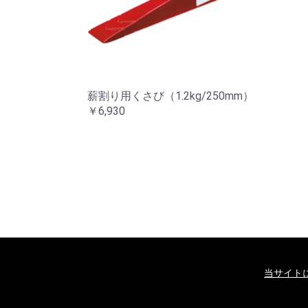
薪割り用くさび（1.2kg/250mm）
￥6,930
当サイト