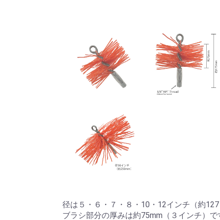
径は５・６・７・８・10・12インチ（約12
ブラシ部分の厚みは約75mm（３インチ）で