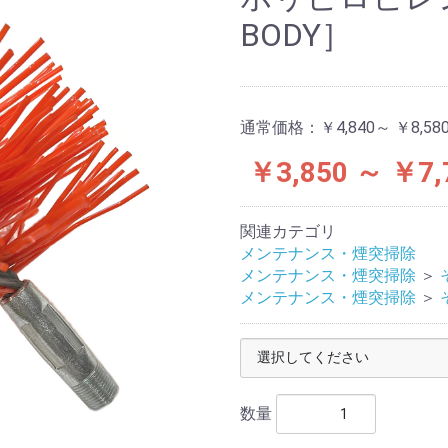
S BRUK
BODY］
通常価格：
￥4,840～ ￥8,58
￥3,850 ～ ￥7,
関連カテゴリ
メンテナンス・煙突掃除
メンテナンス・煙突掃除
＞
メンテナンス・煙突掃除
＞
数量