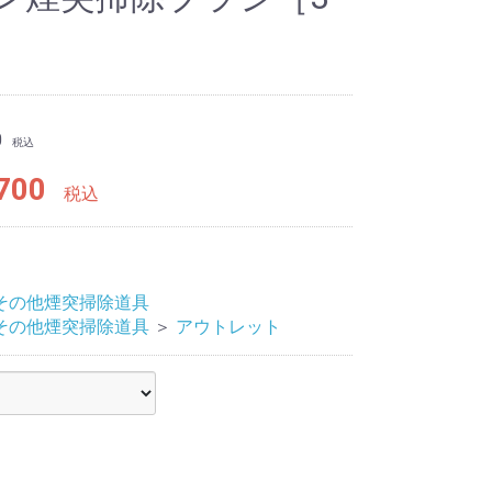
0
税込
700
税込
その他煙突掃除道具
その他煙突掃除道具
＞
アウトレット