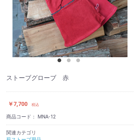
ストーブグローブ 赤
￥7,700
税込
商品コード：
MNA-12
関連カテゴリ
薪ストーブ用品